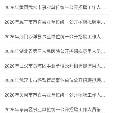
2026年黄冈武穴市事业单位统一公开招聘工作人员管理和通用型专业技术岗位(第一批)、卫健医疗岗位拟聘用人员公示公告
2026年咸宁市市直事业单位统一公开招聘拟聘用人员公示(第二批)
2026年荆门沙洋县事业单位统一公开招聘工作人员拟聘用人员公示(二)
2026年湖北省第三人民医院公开招聘拟录用人员公示
2026年武汉市黄陂区事业单位公开招聘拟聘用人员公示（第二批）
2026年武汉市市场监管局事业单位公开招聘拟聘用人员公示
2026年黄冈市市直事业单位统一公开招聘工作人员聘用人员报到上岗通知
2026年孝南区事业单位统一公开招聘工作人员第二批拟聘用人员公示