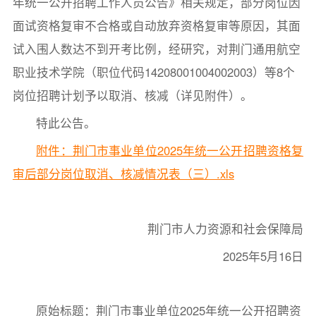
年统一公开招聘工作人员公告》相关规定，部分岗位因
面试资格复审不合格或自动放弃资格复审等原因，其面
试入围人数达不到开考比例，经研究，对荆门通用航空
职业技术学院（职位代码14208001004002003）等8个
岗位招聘计划予以取消、核减（详见附件）。
特此公告。
附件：荆门市事业单位2025年统一公开招聘资格复
审后部分岗位取消、核减情况表（三）.xls
荆门市人力资源和社会保障局
2025年5月16日
原始标题：荆门市事业单位2025年统一公开招聘资