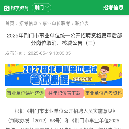
招考信息
荆门
首页
>
招考信息
>
事业单位联考
>
职位表
2025年荆门市事业单位统一公开招聘资格复审后部
分岗位取消、核减公告（三）
发布时间：2025-05-19 10:03:05
事业单位课程咨询
往年职位表下载
事业单位备考资料
根据《荆门市事业单位公开招聘人员实施意见》
（荆政办发〔2012〕93号）和《荆门市事业单位2025