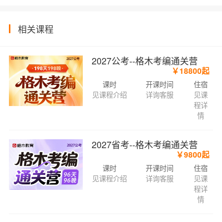
相关课程
2027公考--格木考编通关营
￥18800起
课时
开课时间
住宿
见课程介绍
详询客服
见课
程详
情
2027省考--格木考编通关营
￥9800起
课时
开课时间
住宿
见课程介绍
详询客服
见课
程详
情