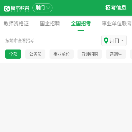
招考信息
荆门
教师资格证
国企招聘
全国招考
事业单位联考
荆门
按地市查看招考
全部
公务员
事业单位
教师招聘
选调生