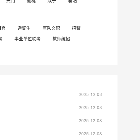
天门
仙桃
咸宁
襄阳
村官
选调生
军队文职
招警
考
事业单位联考
教师统招
2025-12-08
2025-12-08
2025-12-08
2025-12-08