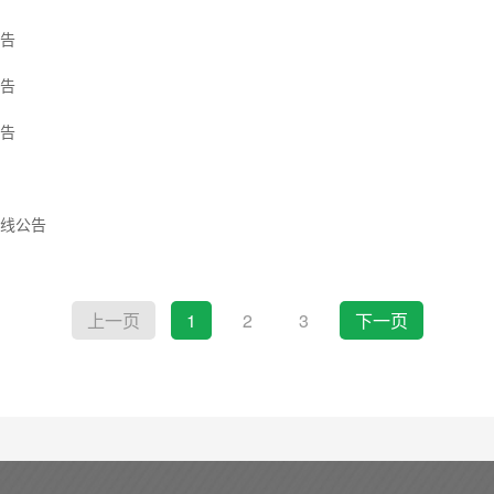
公告
公告
公告
数线公告
上一页
1
2
3
下一页