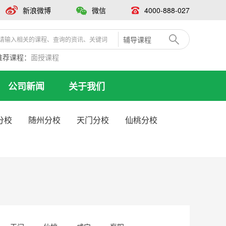
新浪微博
微信
4000-888-027
辅导课程
推荐课程：
面授课程
公司新闻
关于我们
分校
随州分校
天门分校
仙桃分校