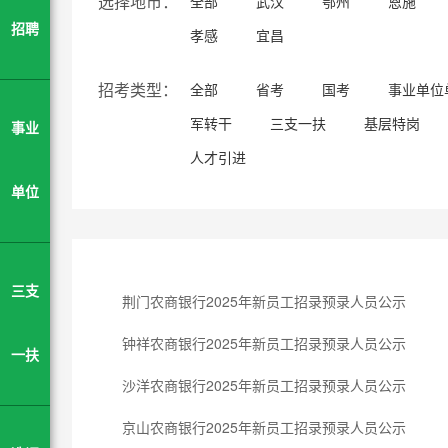
选择地市：
全部
武汉
鄂州
恩施
招聘
孝感
宜昌
招考类型：
全部
省考
国考
事业单位
军转干
三支一扶
基层特岗
事业
人才引进
单位
三支
荆门农商银行2025年新员工招录预录人员公示
钟祥农商银行2025年新员工招录预录人员公示
一扶
沙洋农商银行2025年新员工招录预录人员公示
京山农商银行2025年新员工招录预录人员公示