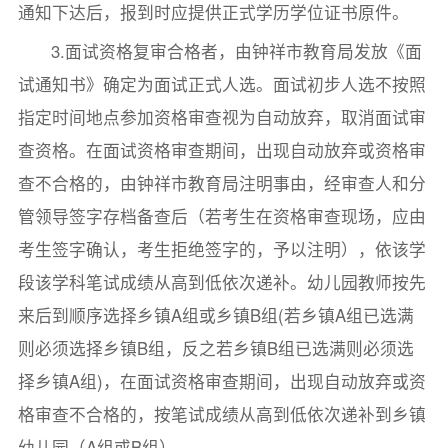
通知下达后，报到时应提供正式学历学位证书原件。
3.面试资格复审合格者，由钟祥市教育局发放《面
试通知书》确定为面试正式人选。面试初步人选不按照
指定时间地点参加资格审查视为自动放弃，取消面试审
查资格。在面试资格审查期间，出现自动放弃或资格审
查不合格的，由钟祥市教育局注明事由，经审查人和分
管领导签字存档备查后（若考生在资格审查现场，应由
考生签字确认，考生拒绝签字的，予以注明），依该学
段该学科笔试成绩从高到低依次递补。幼儿园教师按先
来后到顺序选择乡镇A组或乡镇B组(若乡镇A组已选满
则必须选择乡镇B组，反之若乡镇B组已选满则必须选
择乡镇A组)，在面试资格审查期间，出现自动放弃或资
格审查不合格的，按笔试成绩从高到低依次递补到乡镇
幼儿园（A组或B组）。