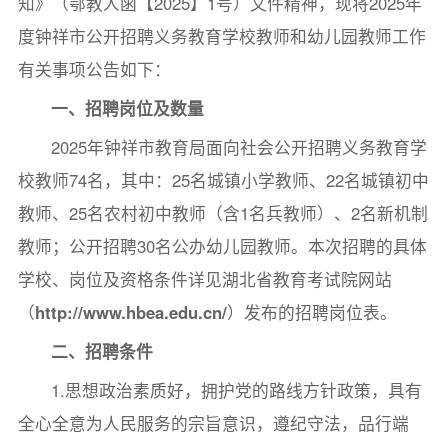
知》（鄂教人函【2025】1号）文件精神，现将2025年
度钟祥市公开招聘义务教育学校教师和幼儿园教师工作
有关事项公告如下：
一、招聘岗位及数量
2025年钟祥市教育局面向社会公开招聘义务教育学
校教师74名，其中：25名城镇小学教师、22名城镇初中
教师、25名农村初中教师（含1名兵教师）、2名新机制
教师；公开招聘30名公办幼儿园教师。本次招聘的具体
学校、岗位及资格条件详见湖北省教育考试院网站
（
http://www.hbea.edu.cn/
）发布的招聘岗位表。
二、招聘条件
1.思想政治素质好，拥护党的路线方针政策，具有
全心全意为人民服务的宗旨意识，遵纪守法，品行端