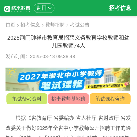
招考信息
荆门
首页
>
招考信息
>
教师招聘
>
考试公告
2025荆门钟祥市教育局招聘义务教育学校教师和幼
儿园教师74人
发布时间：2025-03-13 09:38:48
笔试备考资料
桃李教师基地班
笔试课程咨询
根据《省教育厅 省委编办 省人社厅 省财政厅 省发
改委关于做好2025年全省中小学教师公开招聘工作的通