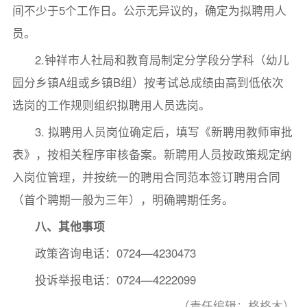
间不少于5个工作日。公示无异议的，确定为拟聘用人
员。
2.钟祥市人社局和教育局制定分学段分学科（幼儿
园分乡镇A组或乡镇B组）按考试总成绩由高到低依次
选岗的工作规则组织拟聘用人员选岗。
3. 拟聘用人员岗位确定后，填写《新聘用教师审批
表》，按相关程序审核备案。新聘用人员按政策规定纳
入岗位管理，并按统一的聘用合同范本签订聘用合同
（首个聘期一般为三年），明确聘期任务。
八、其他事项
政策咨询电话：0724—4230473
投诉举报电话：0724—4222099
（责任编辑：格格木）