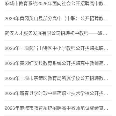
麻城市教育系统2026年面向社会公开招聘高中教师资格复审公告
2026年黄冈英山县部分高中（中职）公开招聘教师笔试成绩及面试资格复审公告
武汉人才服务发展有限公司招聘初中教师——派往蔡甸区公立学校
2026年十堰武当山特区中小学教师公开招聘拟聘用人员公示
2026年黄冈红安县教育系统公开招聘高中教师笔试成绩公告
2026年十堰市茅箭区教育局所属学校公开招聘教师拟聘用人员公示
2026年蕲春县李时珍中医药职业技术学校公开招聘教师笔试成绩和资格复审公告
2026年麻城市教育系统招聘高中教师笔试成绩查询有关事项公告