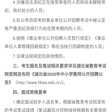
4.涉嫌违法违纪正在接受审查的人员和尚未解除党
纪、政纪处分的人员；
5.在公务员招考和事业单位公开招聘考试中被认定
有严重违纪违规行为尚在禁考期内的人员；
6.按照《事业单位公开招聘人员暂行规定》《事业
单位人事管理回避规定》等应当执行回避制度的人员；
7.法律法规规定的其他情形。
三、
考生报名及笔试相关要求详见湖北省教育考试
院官网发布的《湖北省2025年中小学教师公开招聘公
告》
（http://www.hbea.edu.cn/)。
四、
面试
资格复审
1.确定面试初步人选名单，根据省教育考试院发布
的考试笔试成绩（笔试最低分控制线将根据有关要求统