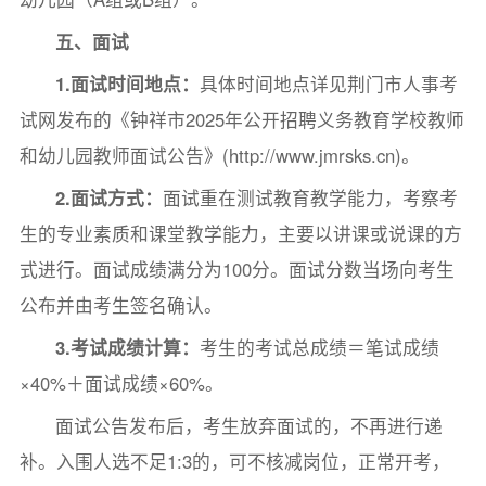
五、面试
1
.
面试时间
地点
：
具体时间地点详见荆门市人事考
试网发布的《钟祥市2025年公开招聘义务教育学校教师
和幼儿园教师面试公告》(http://www.jmrsks.cn)。
2.面试方式：
面试重在测试教育教学能力，考察考
生的专业素质和课堂教学能力，主要以讲课或说课的方
式进行。面试成绩满分为100分。面试分数当场向考生
公布并由考生签名确认。
3
.
考试
成绩计算：
考生的考试总成绩＝笔试成绩
×40%＋面试成绩×60%。
面试公告发布后，考生放弃面试的，不再进行递
补。入围人选不足1:3的，可不核减岗位，正常开考，